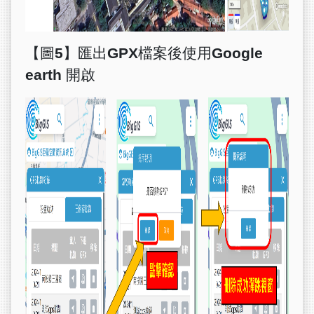
【圖5】匯出GPX檔案後使用Google
earth 開啟