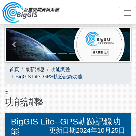
跳到主要內容
Previous
Next
首頁
最新消息
功能調整
BigGIS Lite--GPS軌跡記錄功能
:::
功能調整
BigGIS Lite--GPS軌跡記錄功
更新日期2024年10月25日
能