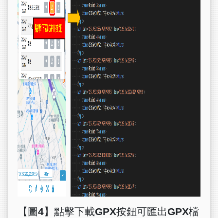
【圖4】點擊下載GPX按鈕可匯出GPX檔