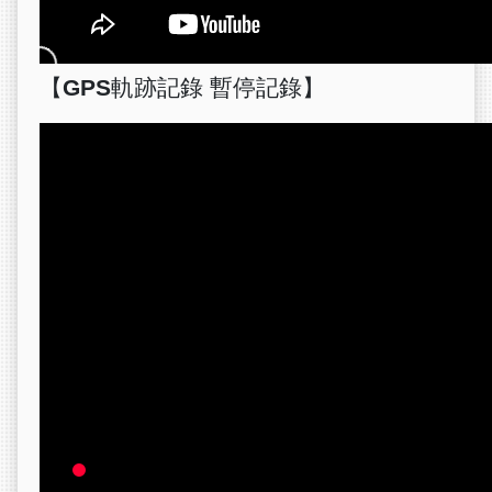
【GPS軌跡記錄 暫停記錄】