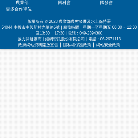
農業部
國科會
國發會
更多合作單位
版權所有 © 2023 農業部農村發展及水土保持署
54044 南投市中興新村光華路6號 | 服務時間 : 星期一至星期五 08:30 ~ 12:30
及13:30 ~ 17:30 | 電話 : 049-2394300
協力開發廠商 | 鉅網資訊股份有限公司 | 電話 : 06-2671113
政府網站資料開放宣告
│
隱私權保護政策
│
網站安全政策