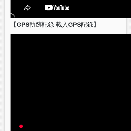
【GPS軌跡記錄 載入GPS記錄】