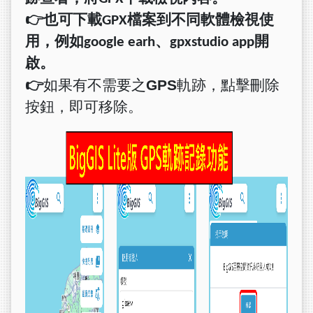
👉
也可下載
GPX
檔案到不同軟體檢視使
用，例如
google earh
、
gpxstudio app
開
啟。
👉
如果有不需要之
GPS
軌跡，點擊刪除
按鈕，即可移除。