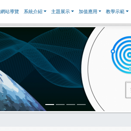
網站導覽
系統介紹
主題展示
加值應用
教學示範