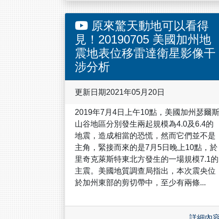
原來驚天動地可以看得
見！20190705 美國加州地
震地表位移雷達衛星影像干
涉分析
更新日期2021年05月20日
2019年7月4日上午10點，美國加州瑟爾
山谷地區分別發生兩起規模為4.0及6.4的
地震，造成相當的恐慌，然而它們並不是
主角，緊接而來的是7月5日晚上10點，於
里奇克萊斯特東北方發生的一場規模7.1的
主震。美國地質調查局指出，本次震央位
於加州東部的剪切帶中，至少有兩條...
詳細內