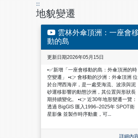
:::
地貌變遷
雲林外傘頂洲：一座會
動的島
更新日期2026年05月15日
•✅新增「一座會移動的島：外傘頂洲的時
空變遷」 •👉 會移動的沙洲：外傘頂洲 位
於台灣西海岸，是一處受海流、波浪與泥
砂運移影響的動態沙洲，其位置與形狀長
期持續變化。 •👉 近30年地形變遷一覽：
透過 BigGIS 匯入1996–2025年 SPOT衛
星影像 並製作時序動畫，可...
詳細內