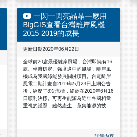
一閃一閃亮晶晶—應用
BigGIS查看台灣離岸風機
2015-2019的成長
更新日期2020年06月22日
全球前20處最優離岸風場，台灣即擁有16
處。坐擁穩定、強度適中的風場，離岸風
斯
機成為我國綠能發展關鍵項目。台電離岸
風電二期計畫自2019年5月23日上網公告
後，經歷了8次流標，終於在2020年6月16
日順利決標。可再生能源為近年各國相當
重視的議題，雖然產生、蒐集能源的技...
容
詳細內容