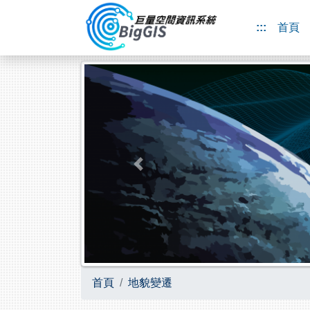
跳到主要內容
:::
首頁
Previous
首頁
地貌變遷