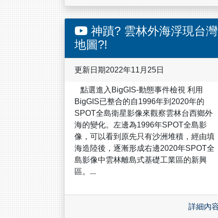
神蹟? 雲林外海浮現台灣
地圖?!
更新日期2022年11月25日
點選進入BigGIS-動態事件檢視 利用
BigGIS已整合的自1996年到2020年的
SPOT全島衛星影像來觀察雲林台西鄉外
海的變化。左邊為1996年SPOT全島影
像，可以看到原先只有沙洲堆積，經由填
海造陸後，逐漸形成右邊2020年SPOT全
島影像中雲林離島式基礎工業區的新興
區。...
詳細內