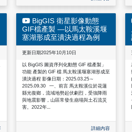
BigGIS 衛星影像動態
GIF檔產製 —以馬太鞍溪堰
塞湖形成至潰決過程為例
更新日期2025年10月10日
注
以 BigGIS 圖資序列化動態 GIF 檔產製」
功能 產製的 GIF 檔 馬太鞍溪堰塞湖形成至
潰決過程 影像日期：2025.03.25～
2025.09.30 一、前言 馬太鞍溪位於花蓮
縣光復鄉，流域地勢起伏劇烈，受強降雨
與地震影響，山區常發生崩塌與土石流災
害。2022年...
容
詳細內容