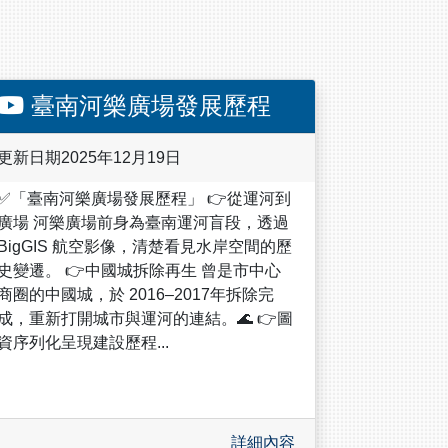
臺南河樂廣場發展歷程
更新日期2025年12月19日
✅「臺南河樂廣場發展歷程」 👉從運河到
廣場 河樂廣場前身為臺南運河盲段，透過
BigGIS 航空影像，清楚看見水岸空間的歷
史變遷。 👉中國城拆除再生 曾是市中心
商圈的中國城，於 2016–2017年拆除完
成，重新打開城市與運河的連結。🌊 👉圖
資序列化呈現建設歷程...
詳細內容