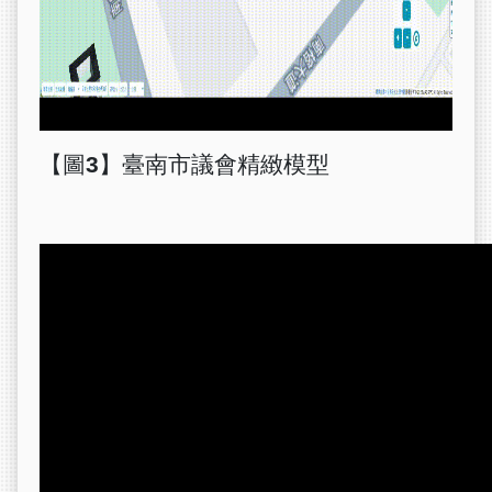
【圖3】
臺南市議會精緻模型