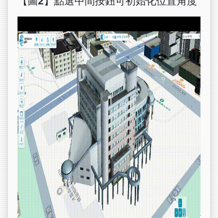
【圖
2
】點選中間按鈕可初始化位置角度