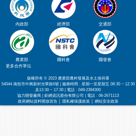
內政部
經濟部
交通部
農業部
國科會
國發會
更多合作單位
版權所有 © 2023 農業部農村發展及水土保持署
54044 南投市中興新村光華路6號 | 服務時間 : 星期一至星期五 08:30 ~ 12:30
及13:30 ~ 17:30 | 電話 : 049-2394300
協力開發廠商 | 鉅網資訊股份有限公司 | 電話 : 06-2671113
政府網站資料開放宣告
│
隱私權保護政策
│
網站安全政策