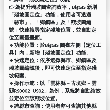
👉
為提升殘坡圖查詢效率，
BigGIS
新增
「殘坡圖定位」功能，使用者可透過
「縣市」、「鄉鎮區」及「殘坡圖編
號」快速搜尋指定殘坡位置，並自動定
位至圖臺畫面。
🔹
功能位置：於
BigGIS
圖臺左側【定位工
具】內，新增【殘坡圖定位】功能。
🔹
快速定位：依序選擇縣市、鄉鎮區及
殘坡圖編號後，即可快速定位至指定殘
坡範圍。
🔹
操作示範：以「雲林縣－古坑鄉－雲
縣
RS0002_US02
」為例，系統將自動縮放
並定位至該殘坡位置。
🔹
跨縣市查詢：使用者亦可查詢其他縣