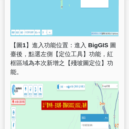
【圖
1
】進入功能位置：進入
BigGIS
圖
臺後，點選左側【定位工具】功能，紅
框區域為本次新增之【殘坡圖定位】功
能。