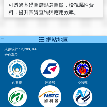
可透過基礎圖層點選圖徵，檢視屬性資
料，提升圖資查詢與應用效率。
網站地圖
:::
人數統計：
3,288,044
合作單位
內政部
經濟部
交通部