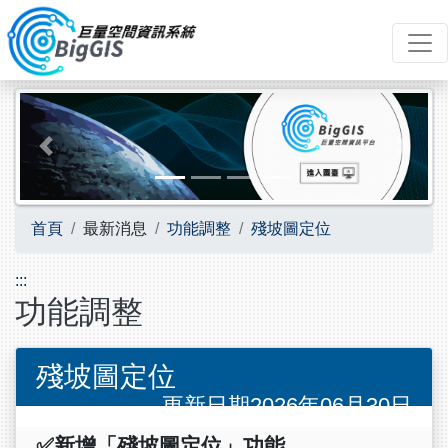
跳到主要內容
Previous
Next
首頁
最新消息
功能調整
殘坡圖定位
:::
功能調整
殘坡圖定位
更新日期2026年06月30日
✅
新增「殘坡圖定位」功能