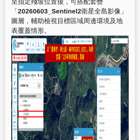
至指定殘坡位置後，可搭配套疊
「20260603_Sentinel2衛星全島影像」
圖層，輔助檢視目標區域周邊環境及地
表覆蓋情形。