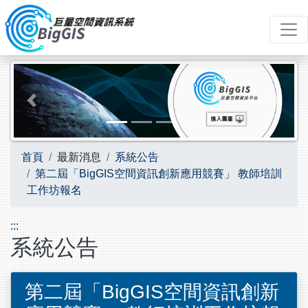
跳到主要內容
Previous
Next
首頁
最新消息
系統公告
第二屆「BigGIS空間資訊創新應用競賽」 教師培訓
工作坊報名
:::
系統公告
第二屆「BigGIS空間資訊創新