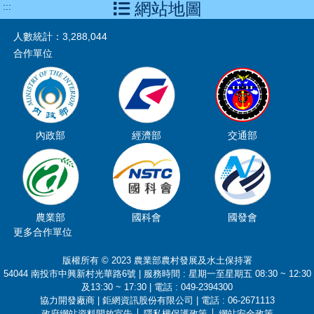
網站地圖
:::
人數統計：
3,288,044
合作單位
內政部
經濟部
交通部
農業部
國科會
國發會
更多合作單位
版權所有 © 2023 農業部農村發展及水土保持署
54044 南投市中興新村光華路6號 | 服務時間 : 星期一至星期五 08:30 ~ 12:30
及13:30 ~ 17:30 | 電話 : 049-2394300
協力開發廠商 | 鉅網資訊股份有限公司 | 電話 : 06-2671113
政府網站資料開放宣告
│
隱私權保護政策
│
網站安全政策