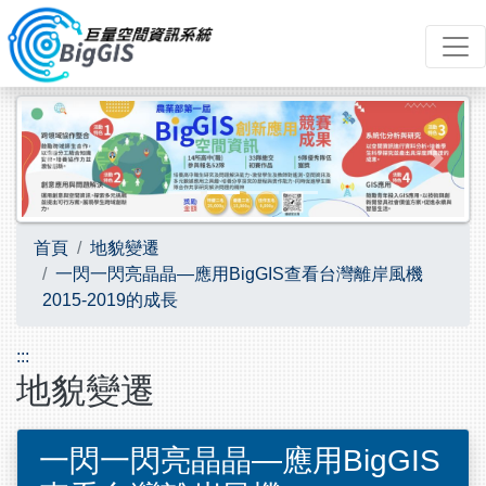
跳到主要內容
Previous
Next
首頁
地貌變遷
一閃一閃亮晶晶—應用BigGIS查看台灣離岸風機
2015-2019的成長
:::
地貌變遷
一閃一閃亮晶晶—應用BigGIS