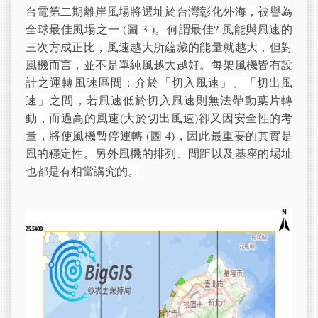
台電第二期離岸風場將選址於台灣彰化外海，被譽為
全球最佳風場之一 (圖 3 )。何謂最佳? 風能與風速的
三次方成正比，風速越大所蘊藏的能量就越大，但對
風機而言，並不是單純風越大越好。每架風機皆有設
計之運轉風速區間：介於「切入風速」、「切出風
速」之間，若風速低於切入風速則無法帶動葉片轉
動，而過高的風速(大於切出風速)卻又因安全性的考
量，將使風機暫停運轉 (圖 4)，因此最重要的其實是
風的穩定性。另外風機的排列、間距以及基座的場址
也都是有相當講究的。