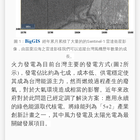
BigGIS
圖 1：
經年累月累積了大量的的Sentinel-1 雷達衛星影
像，由苗栗沿海之雷達影樣我們可以追蹤台灣風機歷年數量的成
長。
火力發電為目前台灣主要的發電方式(圖2所
示)，發電佔比約為七成，成本低、供電穩定使
其成為台灣能源主力，然而燃燒過程產生的廢
氣，對於大氣環境造成相當的影響。近年來政
府對於此問題已經定調了解決方案：應用永續
的綠色能源取代核電。將綠能列為「5+2」產業
創新計畫之一，其中風力發電及太陽光電為最
關鍵發展項目。