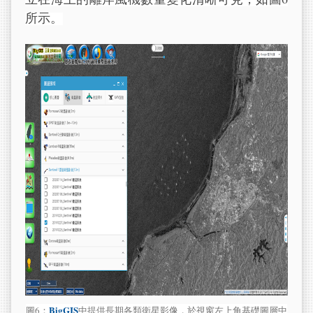
所示。
BigGIS
圖6：
中提供長期各類衛星影像，於視窗左上角基礎圖層中