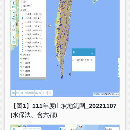
【圖1】111年度山坡地範圍_20221107
(水保法、含六都)