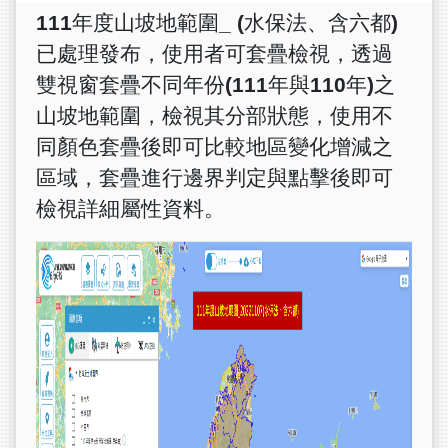
111
年度山坡地範圍_ (水保法、含六都)
已處理發布，使用者可套疊檢視，透過
雙視窗套疊不同年份(111年與110年)之
山坡地範圍，檢視其分部狀態，使用不
同顏色套疊後即可比較地區變化增減之
區域，套疊進行邊界判定與點擊後即可
檢視詳細屬性資料。