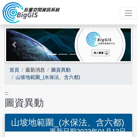
跳到主要內容
Previous
Next
首頁
最新消息
圖資異動
山坡地範圍_(水保法、含六都)
:::
圖資異動
山坡地範圍_(水保法、含六都)
更新日期2023年01月13日