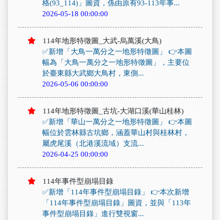
格(93_114)」圖資，係由原有93-113年事...
2026-05-18 00:00:00
114年地形特徵圖_大武-烏萬溪(大鳥)
✅新增「大鳥一萬分之一地形特徵圖」 👉本圖
幅為「大鳥一萬分之一地形特徵圖」，主要位
於臺東縣大武鄉大鳥村，東側...
2026-05-06 00:00:00
114年地形特徵圖_古坑-大湖口溪(華山桂林)
✅新增「華山一萬分之一地形特徵圖」 👉本圖
幅位於雲林縣古坑鄉，涵蓋華山村與桂林村，
屬虎尾溪（北港溪流域）支流...
2026-04-25 00:00:00
114年事件型崩塌目錄
✅新增「114年事件型崩塌目錄」 👉本次新增
「114年事件型崩塌目錄」圖資，並與「113年
事件型崩塌目錄」進行雙視窗...