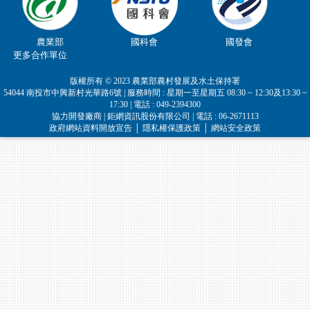
農業部
國科會
國發會
更多合作單位
版權所有 © 2023 農業部農村發展及水土保持署
54044 南投市中興新村光華路6號 | 服務時間 : 星期一至星期五 08:30 ~ 12:30及13:30 ~
17:30 | 電話 : 049-2394300
協力開發廠商 | 鉅網資訊股份有限公司 | 電話 : 06-2671113
政府網站資料開放宣告
│
隱私權保護政策
│
網站安全政策