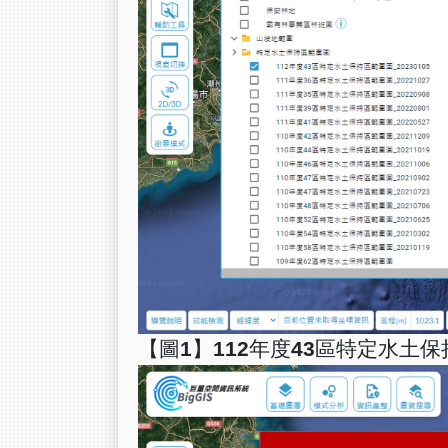
【圖1】112年度43區特定水土