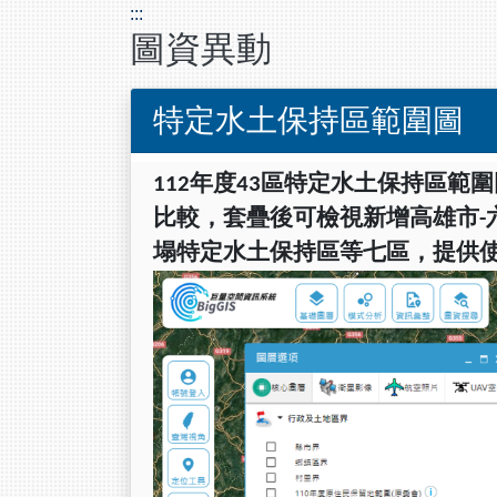
:::
圖資異動
特定水土保持區範圍圖
112
年度43區特定水土保持區範圍圖_
比較，套疊後可檢視新增高雄市-六龜
塌特定水土保持區等七區，提供