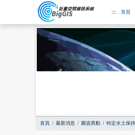
跳到主要內容
:::
首頁
Previous
首頁
最新消息
圖資異動
特定水土保