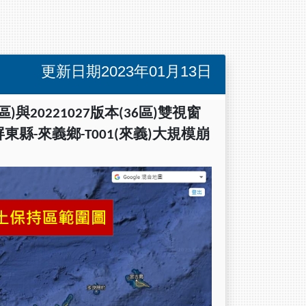
更新日期2023年01月13日
區)與20221027版本(36區)雙視窗
縣-來義鄉-T001(來義)大規模崩