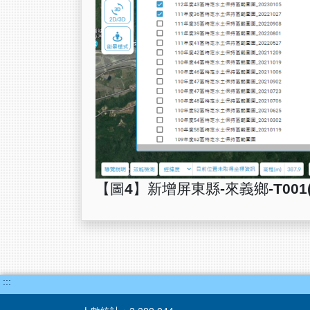
【圖4】新增屏東縣-來義鄉-T001
:::