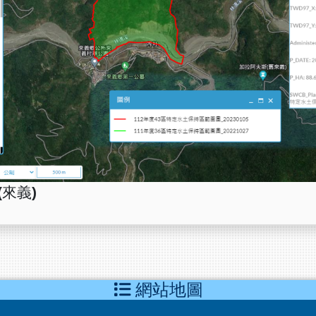
(來義)
網站地圖