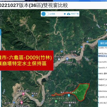
20221027版本(36區)雙視窗比較