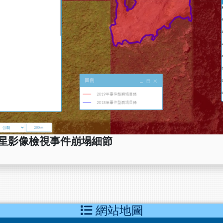
星影像檢視事件崩塌細節
網站地圖