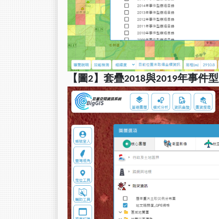
【圖2】套疊2018與2019年事件