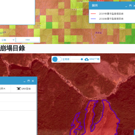
型崩塌目錄