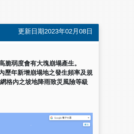
更新日期2023年02月08日
高脆弱度會有大塊崩塌產生。
內歷年新增崩塌地之發生頻率及規
網格內之坡地降雨致災風險等級