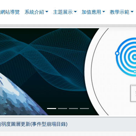
網站導覽
系統介紹
主題展示
加值應用
教學示範
文脆弱度圖層更新(事件型崩塌目錄)