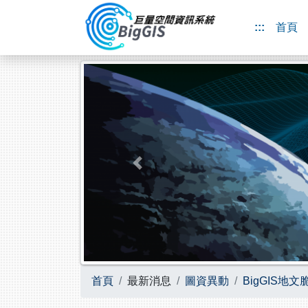
跳到主要內容
:::
首頁
Previous
首頁
最新消息
圖資異動
BigGIS地