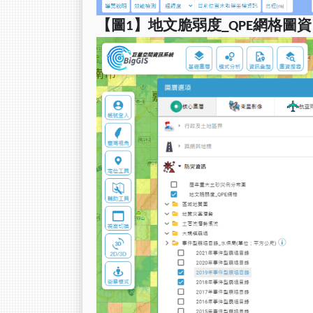
【圖1】地文脆弱度_QPE網格圖資