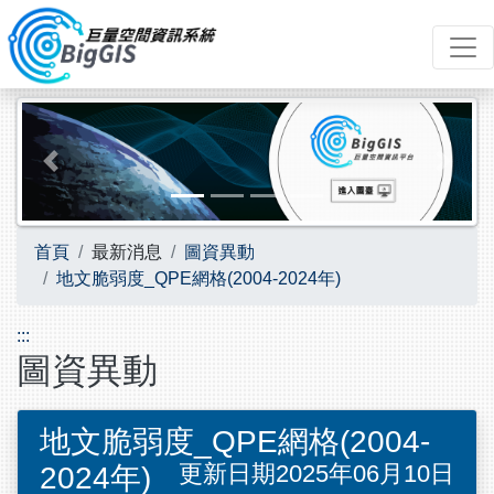
跳到主要內容
Previous
Next
首頁
最新消息
圖資異動
地文脆弱度_QPE網格(2004-2024年)
:::
圖資異動
地文脆弱度_QPE網格(2004-
更新日期2025年06月10日
2024年)