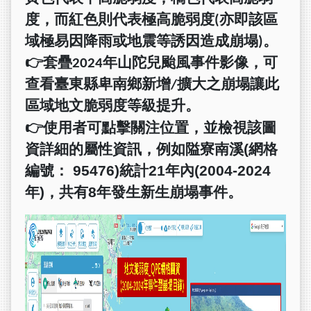
度，而紅色則代表極高脆弱度(亦即該區
域極易因降雨或地震等誘因造成崩塌)。
👉
套疊2024年山陀兒颱風事件影像，可
查看臺東縣卑南鄉新增/擴大之崩塌讓此
區域地文脆弱度等級提升。
👉
使用者可點擊關注位置，並檢視該圖
資詳細的屬性資訊，例如隘寮南溪(網格
編號： 95476)統計21年內(2004-2024
年)，共有8年發生新生崩塌事件。