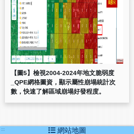
【圖5】檢視2004-2024年地文脆弱度
_QPE網格圖資，顯示屬性崩塌統計次
數，快速了解區域崩塌好發程度。
網站地圖
:::