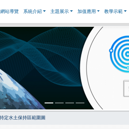
網站導覽
系統介紹
主題展示
加值應用
教學示範
4區特定水土保持區範圍圖