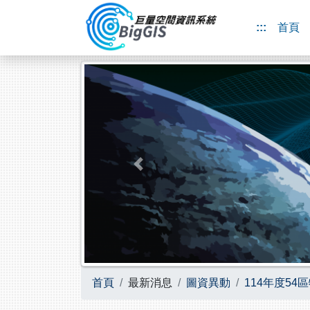
跳到主要內容
:::
首頁
Previous
首頁
最新消息
圖資異動
114年度5