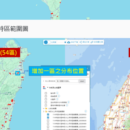
持區範圍圖