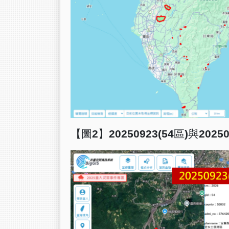
【圖
2
】
20250923(54
區
)
與
20250