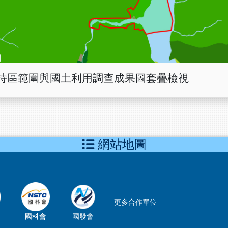
土保持區範圍與國土利用調查成果圖套疊檢視
網站地圖
更多合作單位
國科會
國發會