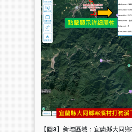
【圖3】新增區域：宜蘭縣大同