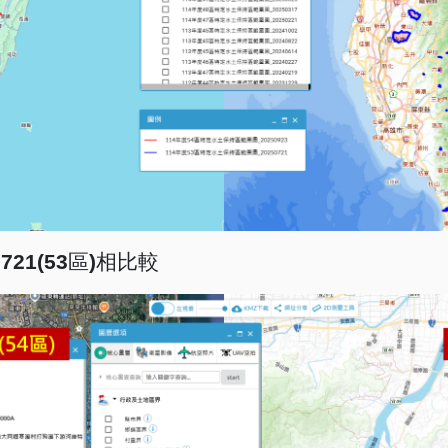
721(53
區
)
相比較