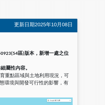
更新日期2025年10月08日
50923(54
區
)
版本，新增一處之位
詳細屬性內容。
保育重點區域與土地利用現況，可
態環境與開發可行性的影響，有