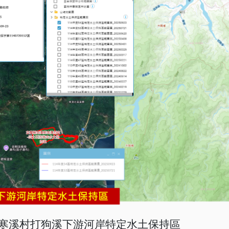
鄉寒溪村打狗溪下游河岸特定水土保持區