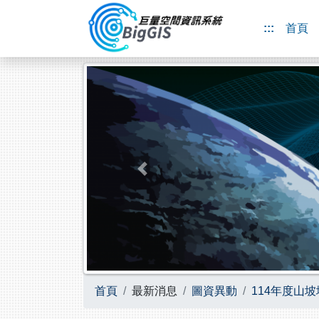
跳到主要內容
:::
首頁
Previous
首頁
最新消息
圖資異動
114年度山坡