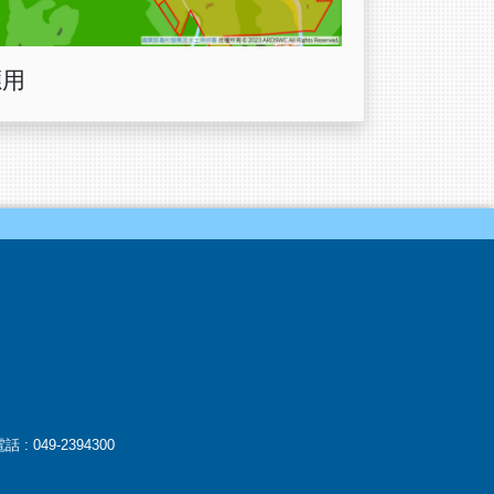
應用
: 049-2394300