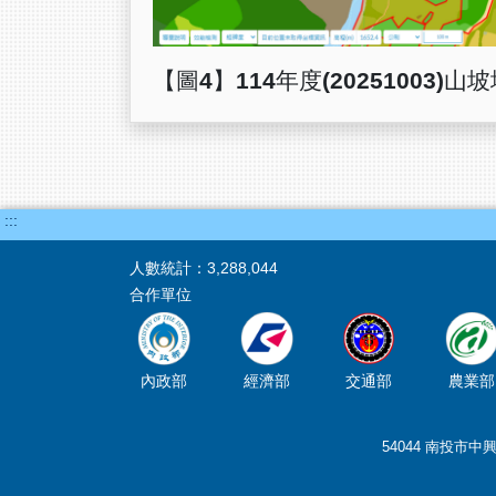
【圖4】114年度(2025100
:::
人數統計：
3,288,044
合作單位
內政部
經濟部
交通部
農業部
54044 南投市中興新