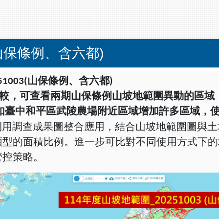
山保條例、含六都)
51003(
山保條例、含六都
)
較，可查看兩期山保條例山坡地範圍異動的區域
如臺中和平區武陵農場附近區域增加許多區域，
利用調查成果圖整合應用，結合山坡地範圍圖與土
類型的面積比例。進一步可比對不同使用方式下的
管控策略。