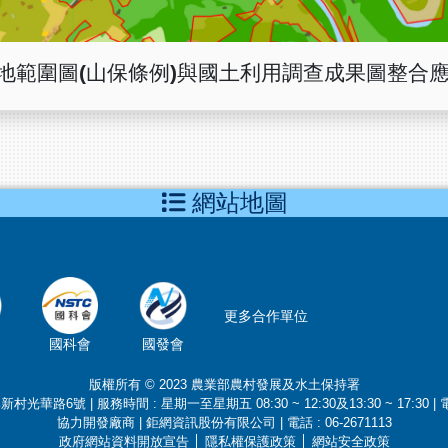
3)山坡地範圍圖(山保條例)與國土利用調查成果圖整合
網站地圖
更多合作單位
國科會
國發會
版權所有 © 2023 農業部農村發展及水土保持署
村光華路6號 | 服務時間 : 星期一至星期五 08:30 ~ 12:30及13:30 ~ 17:30 | 電話 
協力開發廠商 | 鉅網資訊股份有限公司 | 電話 : 06-2671113
政府網站資料開放宣告
│
隱私權保護政策
│
網站安全政策