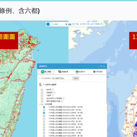
條例、含六都
)