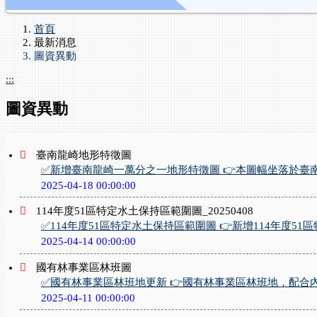
Previous
Next
首頁
最新消息
圖資異動
:::
圖資異動
臺南龍崎地形特徵圖
✅新增臺南龍崎一萬分之一地形特徵圖 👉本圖幅坐落於臺
2025-04-18 00:00:00
114年度51區特定水土保持區範圍圖_20250408
✅114年度51區特定水土保持區範圍圖 👉新增114年度51區特
2025-04-14 00:00:00
國有林事業區林班圖
✅國有林事業區林班地更新 👉國有林事業區林班地，配合
2025-04-11 00:00:00