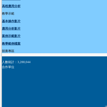
高程應用分析
教學示範
基本操作影片
應用分析影片
案例示範影片
教學範例檔案
競賽專區
人數統計：
3,288,044
合作單位