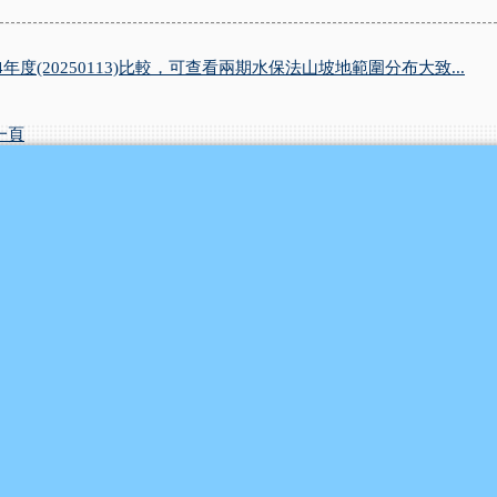
年度(20250113)比較，可查看兩期水保法山坡地範圍分布大致...
一頁