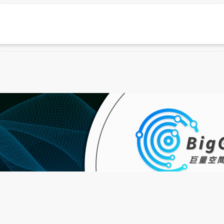
消息
統計數據
常見問答
合作單位
潛勢區
應用分析