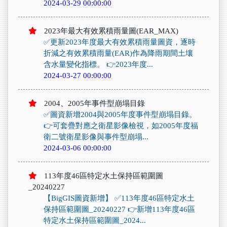
2024-03-29 00:00:00
2023年最大有效累積雨量圖(EAR_MAX)
✅更新2023年度最大有效累積雨量圖資，逐時
折減之有效累積雨量(EAR)作為降雨期間土壤
含水量變化指標。 👉2023年度...
2024-03-27 00:00:00
2004、2005年事件型崩塌目錄
✅圖資新增2004與2005年度事件型崩塌目錄。
👉可套疊對應之衛星影像檢視，如2005年度福
衛二號衛星影像與事件型崩塌...
2024-03-06 00:00:00
113年度46區特定水土保持區範圍圖
_20240227
【BigGIS圖資新增】 ✅113年度46區特定水土
保持區範圍圖_20240227 👉新增113年度46區
特定水土保持區範圍圖_2024...