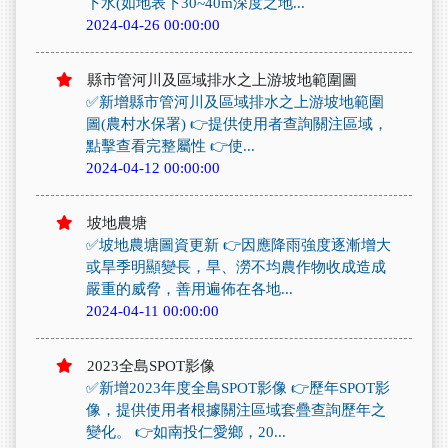
下水(如地表下30~40m深度之地...
2024-04-26 00:00:00
縣市管河川及區域排水之上游坡地範圍圖
✅新增縣市管河川及區域排水之上游坡地範圍
圖(農村水保署) 👉提供使用者查詢關注區域，
點擊查看完整屬性 👉使...
2024-04-12 00:00:00
坡地農塘
✅坡地農塘圖資更新 👉因應降雨強度逐漸增大
或旱季明顯變長，旱、澇不均農作物收成造成
嚴重的威脅，善用遍佈在各地...
2024-04-11 00:00:00
2023全島SPOT影像
✅新增2023年度全島SPOT影像 👉歷年SPOT影
像，提供使用者根據關注區域套疊查詢歷年之
變化。 👉如南投仁愛鄉，20...