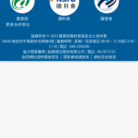
農業部
國科會
國發會
更多合作單位
版權所有 © 2023 農業部農村發展及水土保持署
54044 南投市中興新村光華路6號 | 服務時間 : 星期一至星期五 08:30 ~ 12:30及13:30 ~
17:30 | 電話 : 049-2394300
協力開發廠商 | 鉅網資訊股份有限公司 | 電話 : 06-2671113
政府網站資料開放宣告
│
隱私權保護政策
│
網站安全政策