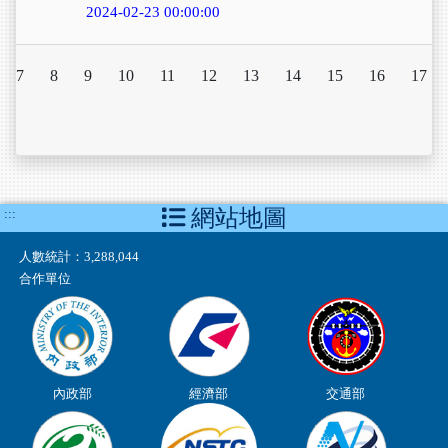
2024-02-23 00:00:00
7
8
9
10
11
12
13
14
15
16
17
網站地圖
:::
人數統計：
3,288,044
合作單位
內政部
經濟部
交通部