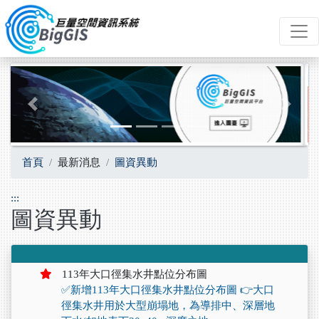
跳到主要內容
Previous
Next
首頁
最新消息
圖資異動
:::
圖資異動
113年大口徑集水井點位分布圖
✅新增113年大口徑集水井點位分布圖 👉大口
徑集水井用於大型崩塌地，為導排中、深層地